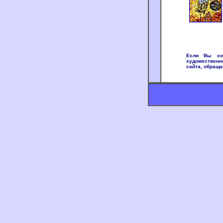
Если Вы хот
художественн
сайта, обраща