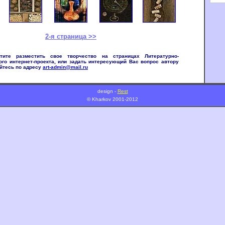
2-я страница >>
ите разместить свое творчество на страницах Литературно-
ого интернет-проекта, или задать интересующий Вас вопрос автору
йтесь по адресу
art-admin@mail.ru
design -
Rest
© Kharkov 2001-2012