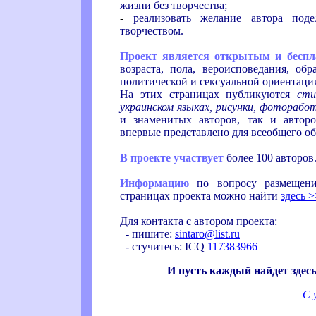
жизни без творчества;
-
реализовать желание автора под
творчеством.
Проект является открытым и бесп
возраста, пола, вероисповедания, обр
политической и сексуальной ориентации
На этих страницах публикуются
сти
украинском языках, рисунки, фоторабо
и знаменитых авторов, так и авторо
впервые представлено для всеобщего об
В проекте участвует
более 100 авторов
Информацию
по вопросу размещени
страницах проекта можно найти
здесь >
Для контакта с автором проекта:
- пишите:
sintaro@list.ru
- стучитесь: ICQ
117383966
И пусть каждый найдет здесь 
С 