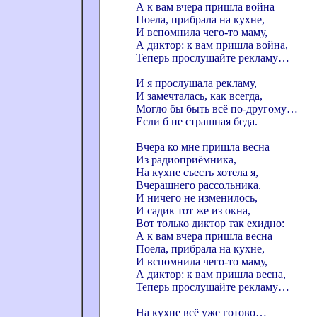
А к вам вчера пришла война
Поела, прибрала на кухне,
И вспомнила чего-то маму,
А диктор: к вам пришла война,
Теперь прослушайте рекламу…
И я прослушала рекламу,
И замечталась, как всегда,
Могло бы быть всё по-другому…
Если б не страшная беда.
Вчера ко мне пришла весна
Из радиоприёмника,
На кухне съесть хотела я,
Вчерашнего рассольника.
И ничего не изменилось,
И садик тот же из окна,
Вот только диктор так ехидно:
А к вам вчера пришла весна
Поела, прибрала на кухне,
И вспомнила чего-то маму,
А диктор: к вам пришла весна,
Теперь прослушайте рекламу…
На кухне всё уже готово…