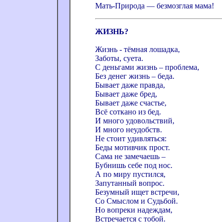
Мать-Природа — безмозглая мама!
ЖИЗНЬ?
Жизнь - тёмная лошадка,
Заботы, суета.
С деньгами жизнь – проблема,
Без денег жизнь – беда.
Бывает даже правда,
Бывает даже бред,
Бывает даже счастье,
Всё соткано из бед.
И много удовольствий,
И много неудобств.
Не стоит удивляться:
Беды мотивчик прост.
Сама не замечаешь –
Бубнишь себе под нос.
А по миру пустился,
Запутанный вопрос.
Безумный ищет встречи,
Со Смыслом и Судьбой.
Но вопреки надеждам,
Встречается с тобой.