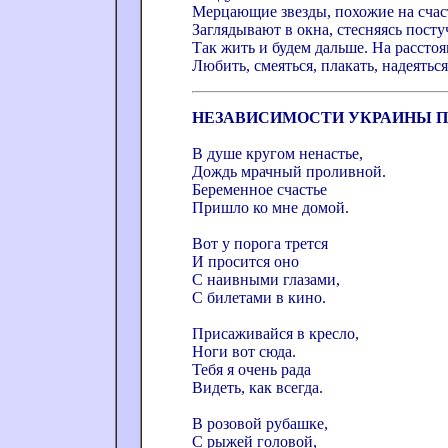
Мерцающие звезды, похожие на счас
Заглядывают в окна, стесняясь посту
Так жить и будем дальше. На расстоя
Любить, смеяться, плакать, надеятьс
НЕЗАВИСИМОСТИ УКРАИНЫ 
В душе кругом ненастье,
Дождь мрачный проливной.
Беременное счастье
Пришло ко мне домой.
Вот у порога трется
И просится оно
С наивными глазами,
С билетами в кино.
Присаживайся в кресло,
Ноги вот сюда.
Тебя я очень рада
Видеть, как всегда.
В розовой рубашке,
С рыжей головой,