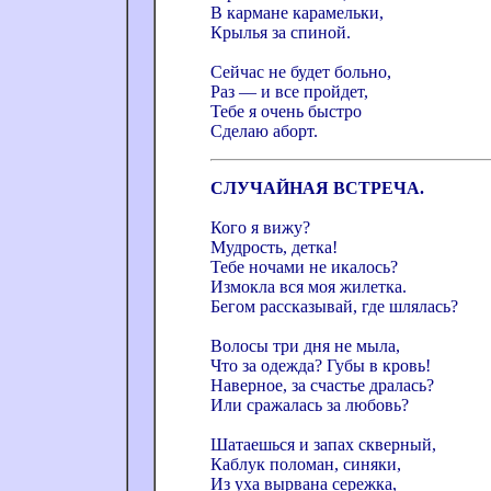
В кармане карамельки,
Крылья за спиной.
Сейчас не будет больно,
Раз — и все пройдет,
Тебе я очень быстро
Сделаю аборт.
СЛУЧАЙНАЯ ВСТРЕЧА.
Кого я вижу?
Мудрость, детка!
Тебе ночами не икалось?
Измокла вся моя жилетка.
Бегом рассказывай, где шлялась?
Волосы три дня не мыла,
Что за одежда? Губы в кровь!
Наверное, за счастье дралась?
Или сражалась за любовь?
Шатаешься и запах скверный,
Каблук поломан, синяки,
Из уха вырвана сережка,