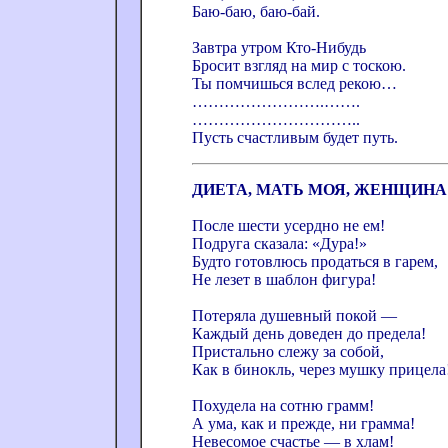
Баю-баю, баю-бай.
Завтра утром Кто-Нибудь
Бросит взгляд на мир с тоскою.
Ты помчишься вслед рекою…
…………………….…….
…………………………..
Пусть счастливым будет путь.
ДИЕТА, МАТЬ МОЯ, ЖЕНЩИНА
После шести усердно не ем!
Подруга сказала: «Дура!»
Будто готовлюсь продаться в гарем,
Не лезет в шаблон фигура!
Потеряла душевный покой —
Каждый день доведен до предела!
Пристально слежу за собой,
Как в бинокль, через мушку прицела
Похудела на сотню грамм!
А ума, как и прежде, ни грамма!
Невесомое счастье — в хлам!